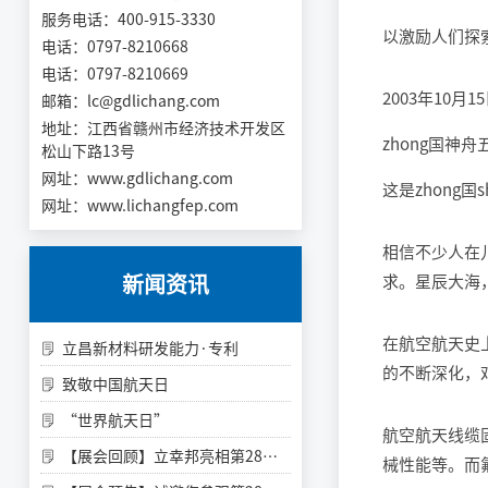
服务电话：400-915-3330
以激励人们探
电话：0797-8210668
电话：0797-8210669
2003年10月1
邮箱：lc@gdlichang.com
地址：江西省赣州市经济技术开发区
zhong国神
松山下路13号
网址：
www.gdlichang.com
这是zhong
网址：
www.lichangfep.com
相信不少人在
新闻资讯
求。星辰大海
在航空航天史
立昌新材料研发能力·专利
的不断深化，
致敬中国航天日
“世界航天日”
航空航天线缆
【展会回顾】立幸邦亮相第28届铝门窗幕墙新产品博览会
械性能等。而