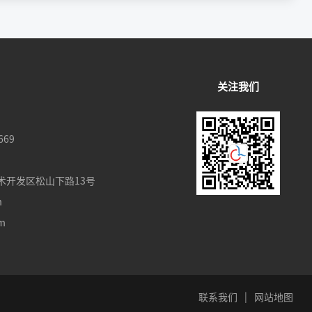
关注我们
669
术开发区松山下路13号
m
om
|
联系我们
网站地图