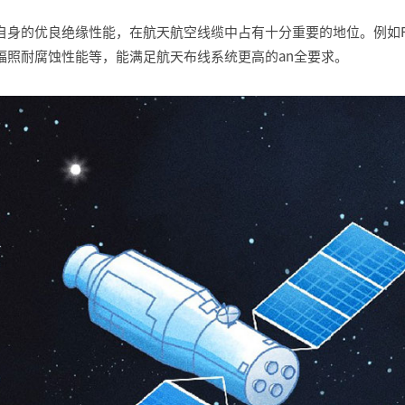
自身的优良绝缘性能，在航天航空线缆中占有十分重要的地位。例如F
辐照耐腐蚀性能等，能满足航天布线系统更高的an全要求。