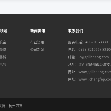
领域
新闻资讯
联系我们
航空
行业资讯
服务电话：400-915-3330
领域
公司新闻
电话：0797-8210668 8210
器械
邮箱：lc@gdlichang.com
电气
地址：江西省赣州市经济技
网址：
www.gdlichang.co
网址：
www.lichangfep.c
支持：
杭州四喜