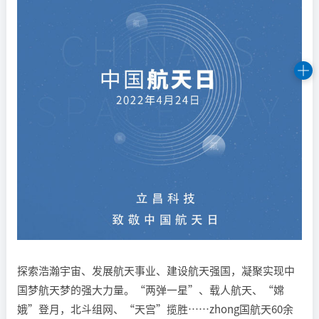
探索浩瀚宇宙、发展航天事业、建设航天强国，凝聚实现中
国梦航天梦的强大力量。“两弹一星”、载人航天、“嫦
娥”登月，北斗组网、“天宫”揽胜……zhong国航天60余