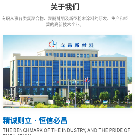
关于我们
专职从事各类氟聚合物、聚醚醚酮及新型粉末涂料的研发、生产和经
营的高新技术企业。
精诚则立 · 恒信必昌
THE BENCHMARK OF THE INDUSTRY, AND THE PRIDE OF