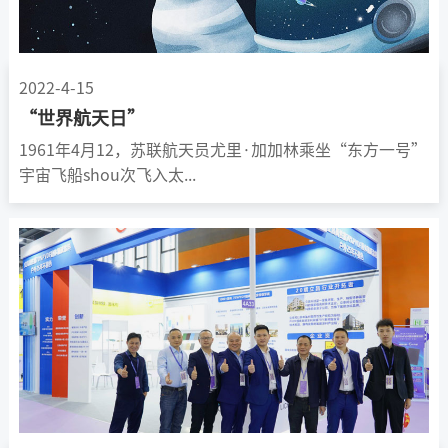
2022-4-15
“世界航天日”
1961年4月12，苏联航天员尤里·加加林乘坐“东方一号”
宇宙飞船shou次飞入太...