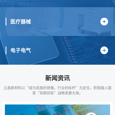
医疗器械
电子电气
新闻资讯
立昌新材料以“成为民族的骄傲，行业的标杆”为定位，积极融入国
家“双碳目标”战略发展大局。