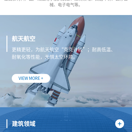
械、电子电气等。
航天航空
更精更轻，为航天航空“克克计较”；耐高低温、
耐氧化等性能，无惧太空环境。
VIEW MORE +
建筑领域