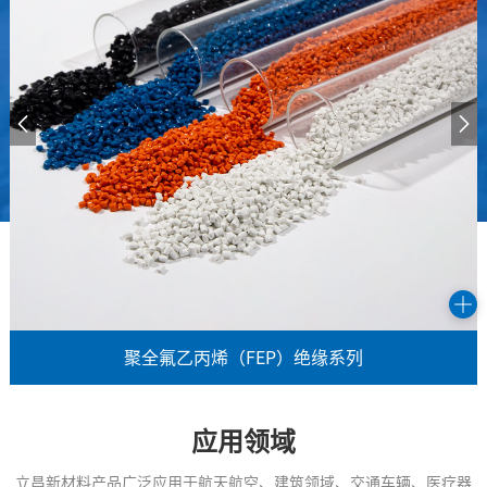
聚全氟乙丙烯（FEP）绝缘系列
应用领域
立昌新材料产品广泛应用于航天航空、建筑领域、交通车辆、医疗器