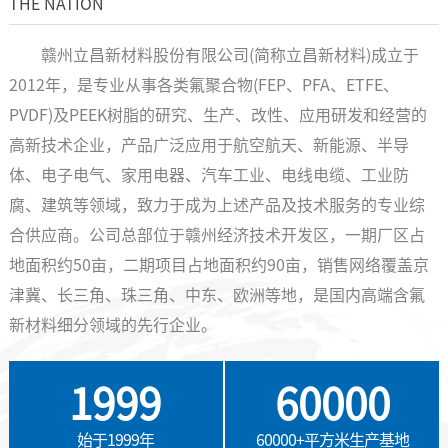
THE NATION
赣州立昌新材料股份有限公司(简称立昌新材料)成立于
2012年，是专业从事各类氟聚合物(FEP、PFA、ETFE、
PVDF)及PEEK树脂的研究、生产、改性、应用研发和经营的
高新技术企业，产品广泛应用于航空航天、新能源、半导
体、电子电气、家用电器、汽车工业、电线电缆、工业防
腐、建筑等领域，致力于成为上述产品及技术服务的专业综
合供应商。公司总部位于赣州经济技术开发区，一期厂区占
地面积约50亩，二期项目占地面积约90亩，销售网络覆盖京
津冀、长三角、珠三角、中东、欧洲等地，是国内高端含氟
新材料细分领域的先行企业。
1999
60000
始于1999年
60000+平方米生产基地